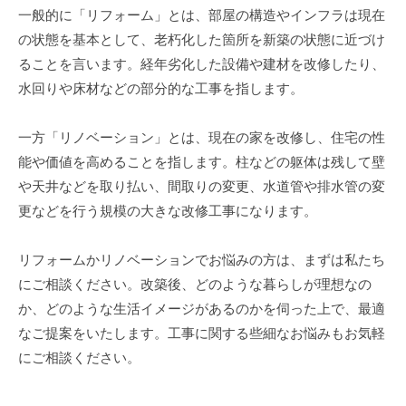
一般的に「リフォーム」とは、部屋の構造やインフラは現在
の状態を基本として、老朽化した箇所を新築の状態に近づけ
ることを言います。経年劣化した設備や建材を改修したり、
水回りや床材などの部分的な工事を指します。
一方「リノベーション」とは、現在の家を改修し、住宅の性
能や価値を高めることを指します。柱などの躯体は残して壁
や天井などを取り払い、間取りの変更、水道管や排水管の変
更などを行う規模の大きな改修工事になります。
リフォームかリノベーションでお悩みの方は、まずは私たち
にご相談ください。改築後、どのような暮らしが理想なの
か、どのような生活イメージがあるのかを伺った上で、最適
なご提案をいたします。工事に関する些細なお悩みもお気軽
にご相談ください。