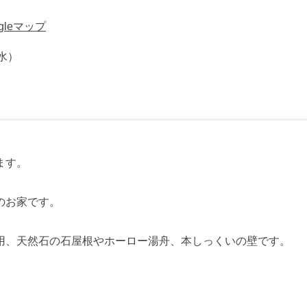
ogleマップ
水）
ます。
のお家です。
用、天然石の石屋根やホーロー湯舟、本しっくいの壁です。