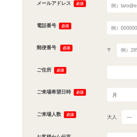
メールアドレス
必須
電話番号
必須
郵便番号
必須
〒
ご住所
必須
ご来場希望日時
必須
ご来場人数
必須
大人
お客様から伝言