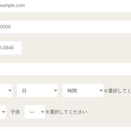
※選択して
子供
※選択してください